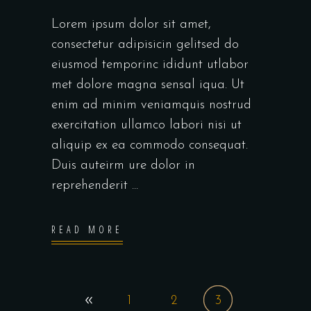
Lorem ipsum dolor sit amet,
consectetur adipisicin gelitsed do
eiusmod temporinc ididunt utlabor
met dolore magna sensal iqua. Ut
enim ad minim veniamquis nostrud
exercitation ullamco labori nisi ut
aliquip ex ea commodo consequat.
Duis auteirm ure dolor in
reprehenderit
READ MORE
1
2
3