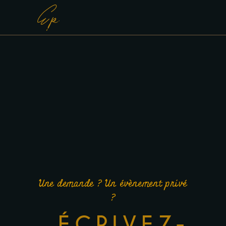
Une demande ? Un évènement privé
?
ÉCRIVEZ-