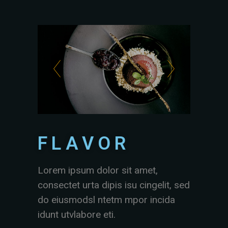
FLAVOR
Lorem ipsum dolor sit amet,
consectet urta dipis isu cingelit, sed
do eiusmodsl ntetm mpor incida
idunt utvlabore eti.